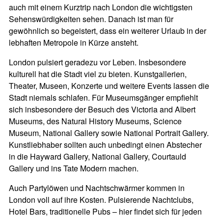
auch mit einem Kurztrip nach London die wichtigsten
Sehenswürdigkeiten sehen. Danach ist man für
gewöhnlich so begeistert, dass ein weiterer Urlaub in der
lebhaften Metropole in Kürze ansteht.
London pulsiert geradezu vor Leben. Insbesondere
kulturell hat die Stadt viel zu bieten. Kunstgallerien,
Theater, Museen, Konzerte und weitere Events lassen die
Stadt niemals schlafen. Für Museumsgänger empfiehlt
sich insbesondere der Besuch des Victoria and Albert
Museums, des Natural History Museums, Science
Museum, National Gallery sowie National Portrait Gallery.
Kunstliebhaber sollten auch unbedingt einen Abstecher
in die Hayward Gallery, National Gallery, Courtauld
Gallery und ins Tate Modern machen.
Auch Partylöwen und Nachtschwärmer kommen in
London voll auf ihre Kosten. Pulsierende Nachtclubs,
Hotel Bars, traditionelle Pubs – hier findet sich für jeden