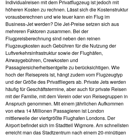
Individualreisen mit dem Privatflugzeug ist jedoch mit
höheren Kosten zu rechnen. Lässt sich die Kostenstruktur
vorausberechnen und wie teuer kann ein Flug im
Business-Jet werden? Die Jet-Preise setzen sich aus
mehreren Faktoren zusammen. Bei der
Flugpreisberechnung sind neben den reinen
Flugzeugkosten auch Gebühren für die Nutzung der
Luftverkehrsinfrastruktur sowie der Flughäfen,
Airwaygebühren, Crewkosten und
Passagiersicherheitsentgelte zu berücksichtigen. Wie
hoch der Reisepreis ist, hängt zudem vom Flugzeugtyp
und der Größe des Privatfliegers ab. Private Jets werden
häufig für Geschäftstermine, aber auch für private Reisen
mit der Familie, mit dem Verein oder von Reisegruppen in
Anspruch genommen. Mit einem jährlichen Aufkommen
von etwa 14 Millionen Passagieren ist London
mittlerweile der viertgrößte Flughafen Londons. Der
Airport befindet sich im Stadtteil Wigmore. Am schnellsten
erreicht man das Stadtzentrum nach einem 20-minütigen