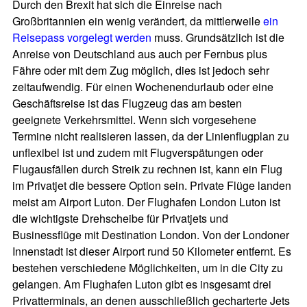
Durch den Brexit hat sich die Einreise nach
Großbritannien ein wenig verändert, da mittlerweile
ein
Reisepass vorgelegt werden
muss. Grundsätzlich ist die
Anreise von Deutschland aus auch per Fernbus plus
Fähre oder mit dem Zug möglich, dies ist jedoch sehr
zeitaufwendig. Für einen Wochenendurlaub oder eine
Geschäftsreise ist das Flugzeug das am besten
geeignete Verkehrsmittel. Wenn sich vorgesehene
Termine nicht realisieren lassen, da der Linienflugplan zu
unflexibel ist und zudem mit Flugverspätungen oder
Flugausfällen durch Streik zu rechnen ist, kann ein Flug
im Privatjet die bessere Option sein. Private Flüge landen
meist am Airport Luton. Der Flughafen London Luton ist
die wichtigste Drehscheibe für Privatjets und
Businessflüge mit Destination London. Von der Londoner
Innenstadt ist dieser Airport rund 50 Kilometer entfernt. Es
bestehen verschiedene Möglichkeiten, um in die City zu
gelangen. Am Flughafen Luton gibt es insgesamt drei
Privatterminals, an denen ausschließlich gecharterte Jets