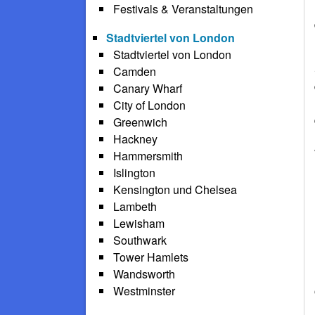
Festivals & Veranstaltungen
Stadtviertel von London
Stadtviertel von London
Camden
Canary Wharf
City of London
Greenwich
Hackney
Hammersmith
Islington
Kensington und Chelsea
Lambeth
Lewisham
Southwark
Tower Hamlets
Wandsworth
Westminster