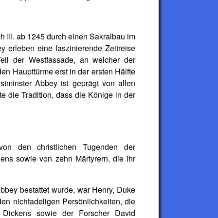
h III. ab 1245 durch einen Sakralbau im
y erleben eine faszinierende Zeitreise
Teil der Westfassade, an welcher der
en Haupttürme erst in der ersten Hälfte
tminster Abbey ist geprägt von allen
 die Tradition, dass die Könige in der
on den christlichen Tugenden der
dens sowie von zehn Märtyrern, die ihr
 Abbey bestattet wurde, war Henry, Duke
en nichtadeligen Persönlichkeiten, die
es Dickens sowie der Forscher David