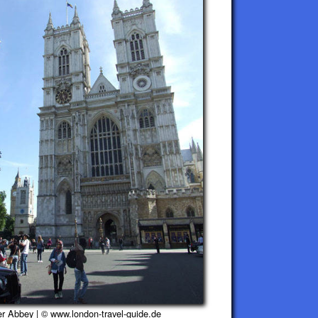
r Abbey | © www.london-travel-guide.de