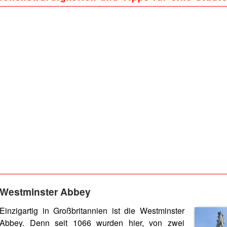
Westminster Abbey
Einzigartig in Großbritannien ist die Westminster
Abbey. Denn seit 1066 wurden hier, von zwei