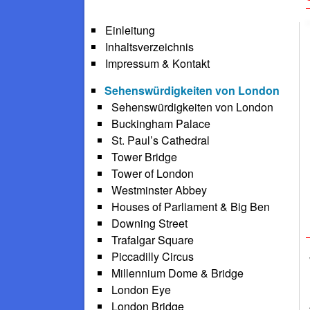
Einleitung
Inhaltsverzeichnis
Impressum & Kontakt
Sehenswürdigkeiten von London
Sehenswürdigkeiten von London
Buckingham Palace
St. Paul’s Cathedral
Tower Bridge
Tower of London
Westminster Abbey
Houses of Parliament & Big Ben
Downing Street
Trafalgar Square
Piccadilly Circus
Millennium Dome & Bridge
London Eye
London Bridge