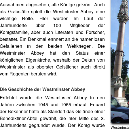
Ausnahmen abgesehen, alle Könige gekrönt. Auch
als Grabstätte spielt die Westminster Abbey eine
wichtige Rolle. Hier wurden im Lauf der
Jahrhunderte über 100 Mitglieder der
Königsfamilie, aber auch Literaten und Forscher,
bestattet. Ein Denkmal erinnert an die namenlosen
Gefallenen in den beiden Weltkriegen. Die
Westminster Abbey hat den Status einer
königlichen Eigenkirche, weshalb der Dekan von
Westminster als oberster Geistlicher auch direkt
vom Regenten berufen wird.
Die Geschichte der Westminster Abbey
Errichtet wurde die Westminster Abbey in den
Jahren zwischen 1045 und 1065 erbaut. Eduard
der Bekenner hatte als Standort das Gelände einer
Benediktiner-Abtei gewählt, die hier Mitte des 8.
Jahrhunderts gegründet wurde. Der König wurde
Westminste